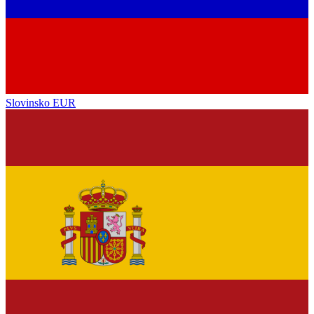
Slovinsko
EUR