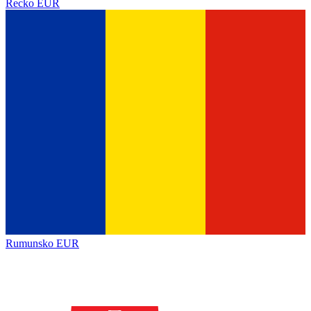
Řecko
EUR
Rumunsko
EUR