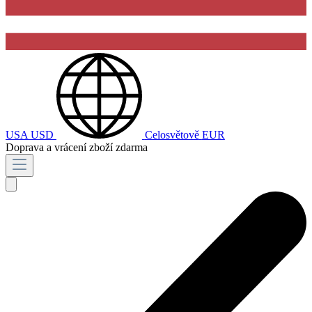
USA
USD
Celosvětově
EUR
Doprava a vrácení zboží zdarma