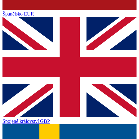
Španělsko
EUR
Spojené království
GBP