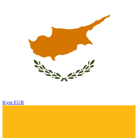
Kypr
EUR