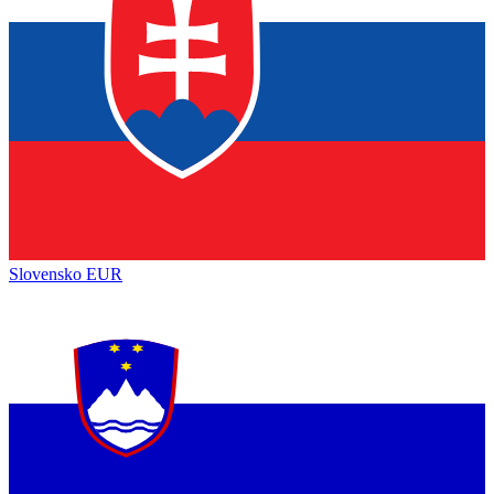
Slovensko
EUR