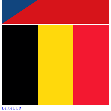
Belgie
EUR