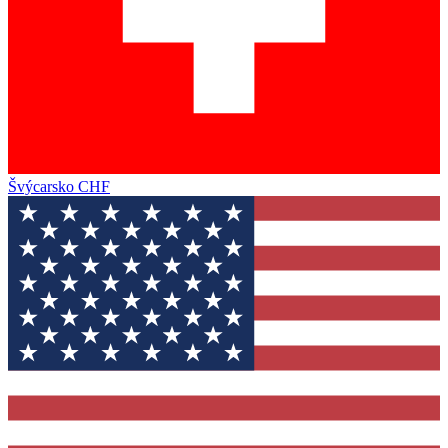
Švýcarsko
CHF