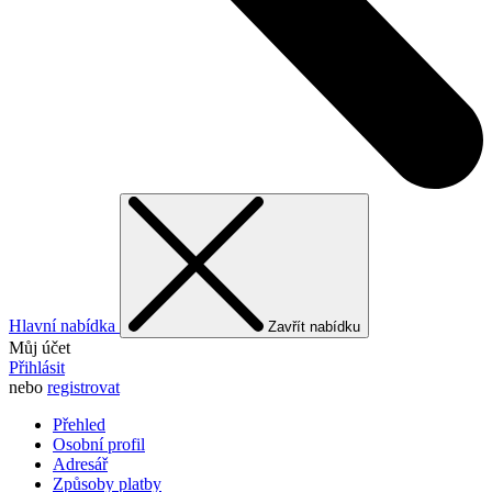
Hlavní nabídka
Zavřít nabídku
Můj účet
Přihlásit
nebo
registrovat
Přehled
Osobní profil
Adresář
Způsoby platby