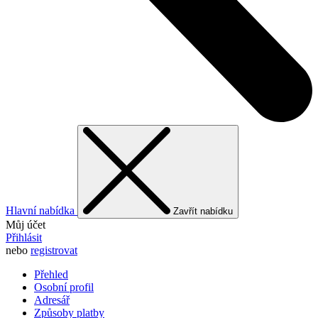
Hlavní nabídka
Zavřít nabídku
Můj účet
Přihlásit
nebo
registrovat
Přehled
Osobní profil
Adresář
Způsoby platby