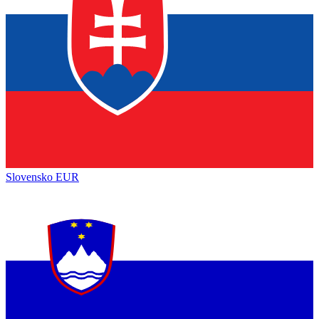
Slovensko
EUR