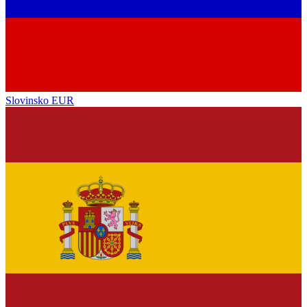
Slovinsko
EUR