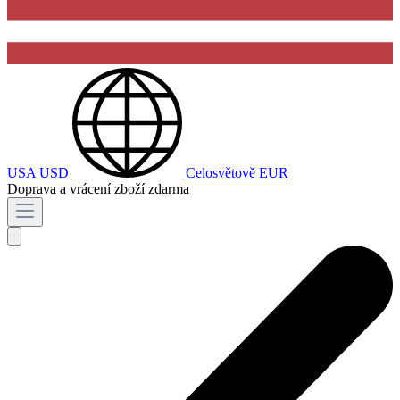
USA
USD
Celosvětově
EUR
Doprava a vrácení zboží zdarma