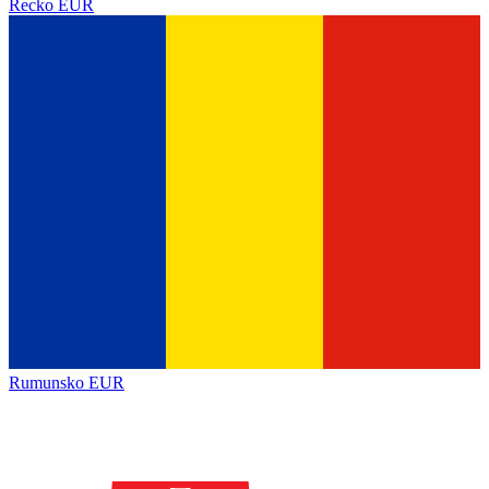
Řecko
EUR
Rumunsko
EUR