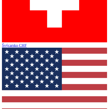
Švýcarsko
CHF