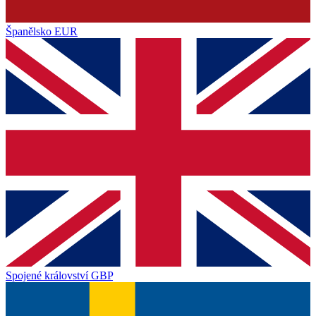
Španělsko
EUR
Spojené království
GBP