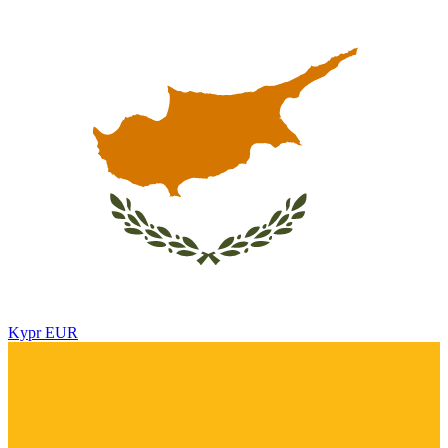
Kypr
EUR