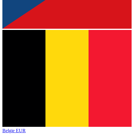
Belgie
EUR