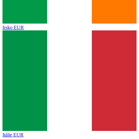
Irsko
EUR
Itálie
EUR