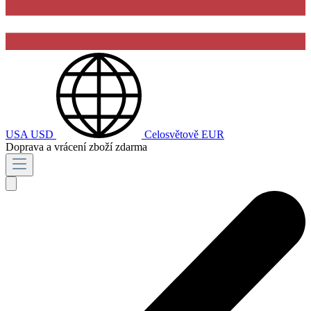
USA
USD
Celosvětově
EUR
Doprava a vrácení zboží zdarma