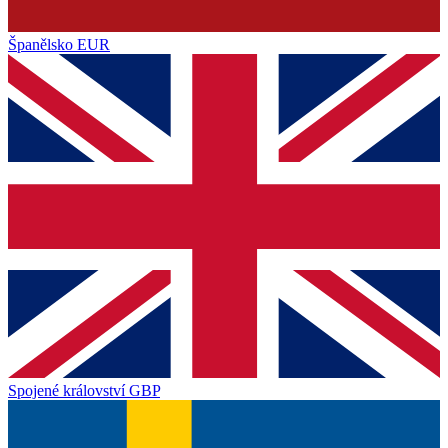
Španělsko
EUR
Spojené království
GBP