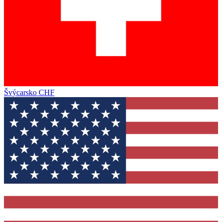
Švýcarsko
CHF