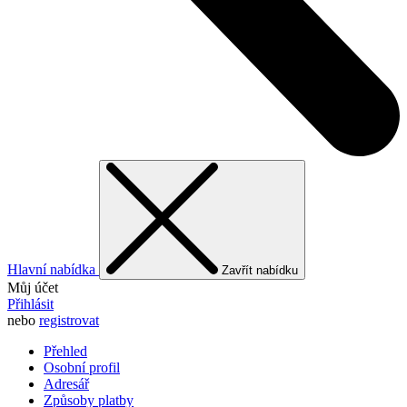
Hlavní nabídka
Zavřít nabídku
Můj účet
Přihlásit
nebo
registrovat
Přehled
Osobní profil
Adresář
Způsoby platby