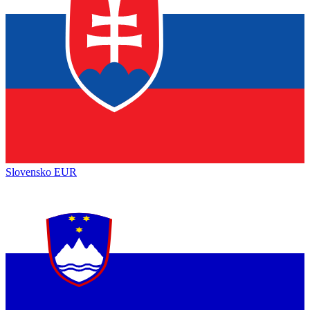
Slovensko
EUR