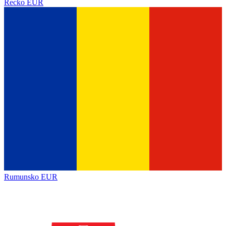
Řecko
EUR
Rumunsko
EUR