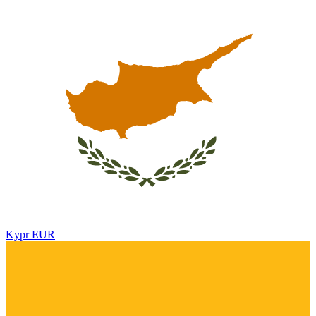
Kypr
EUR