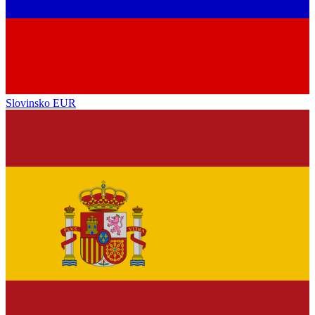
Slovinsko
EUR