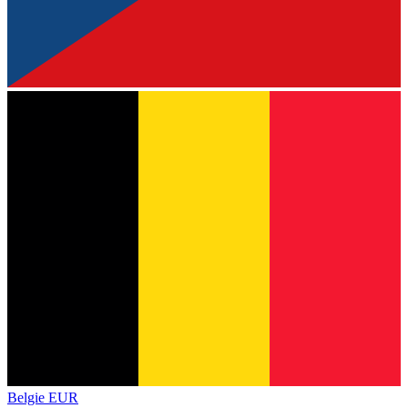
Belgie
EUR