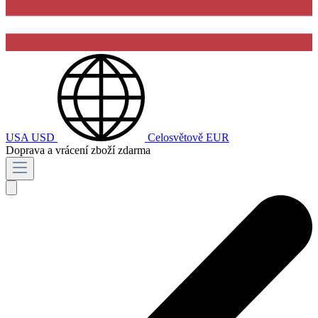
USA
USD
Celosvětově
EUR
Doprava a vrácení zboží zdarma