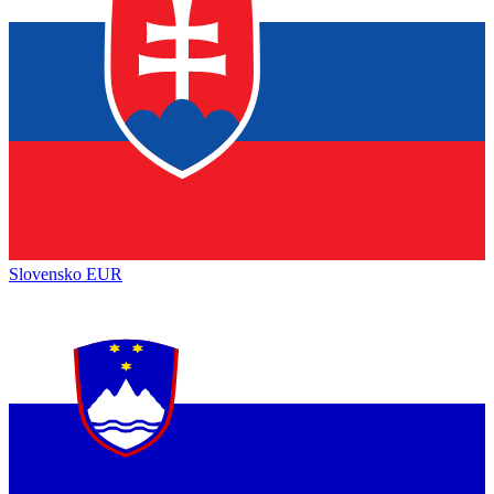
Slovensko
EUR