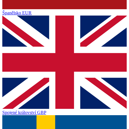
Španělsko
EUR
Spojené království
GBP