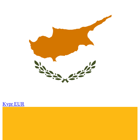
Kypr
EUR