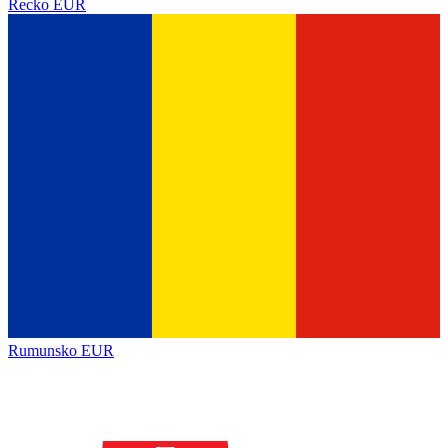
Řecko
EUR
Rumunsko
EUR