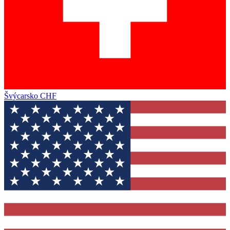
Švýcarsko
CHF