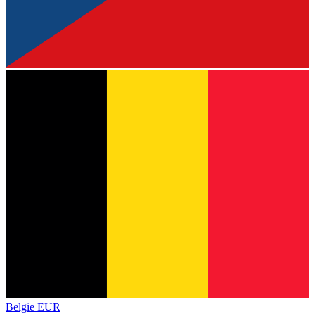
Belgie
EUR