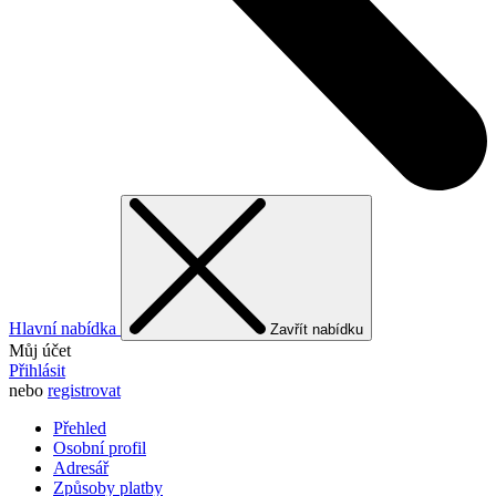
Hlavní nabídka
Zavřít nabídku
Můj účet
Přihlásit
nebo
registrovat
Přehled
Osobní profil
Adresář
Způsoby platby