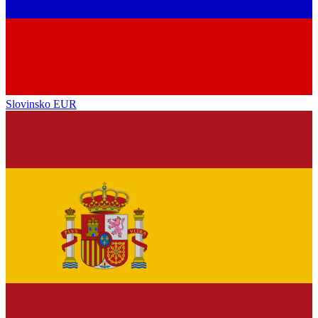
Slovinsko
EUR