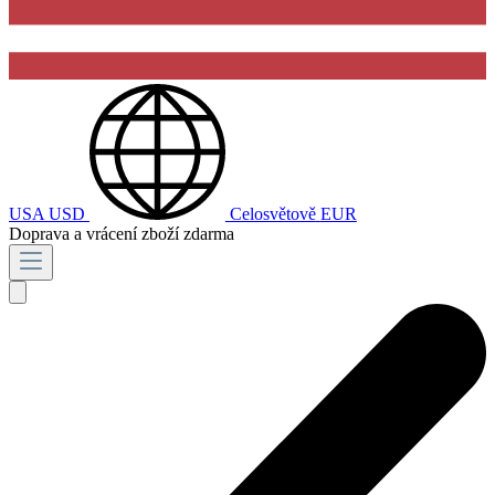
USA
USD
Celosvětově
EUR
Doprava a vrácení zboží zdarma