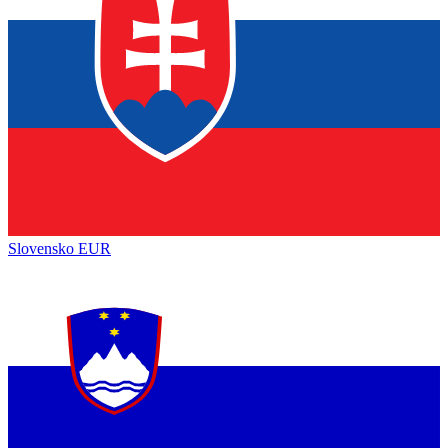
Slovensko
EUR