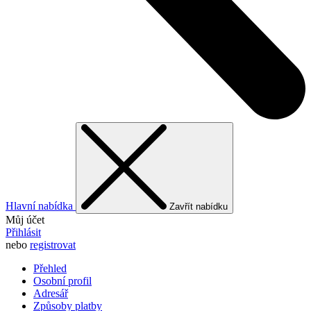
Hlavní nabídka
Zavřít nabídku
Můj účet
Přihlásit
nebo
registrovat
Přehled
Osobní profil
Adresář
Způsoby platby