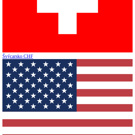
Švýcarsko
CHF