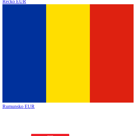
Řecko
EUR
Rumunsko
EUR