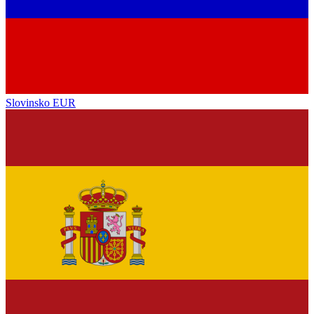
Slovinsko
EUR