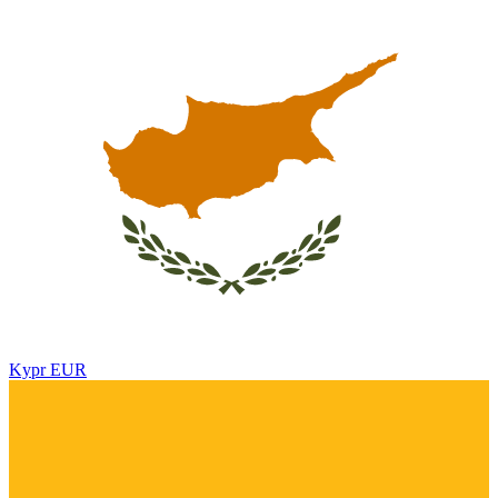
Kypr
EUR