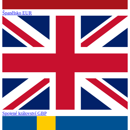
Španělsko
EUR
Spojené království
GBP