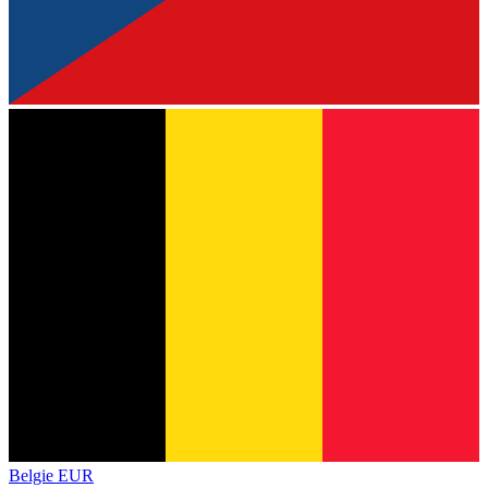
Belgie
EUR