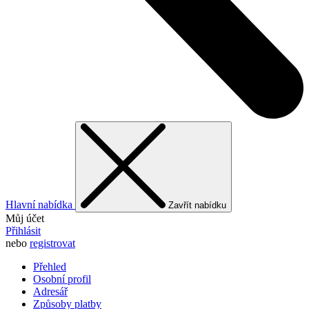
Hlavní nabídka
Zavřít nabídku
Můj účet
Přihlásit
nebo
registrovat
Přehled
Osobní profil
Adresář
Způsoby platby