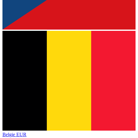
Belgie
EUR