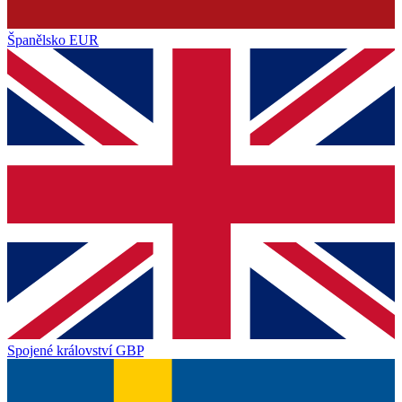
Španělsko
EUR
Spojené království
GBP