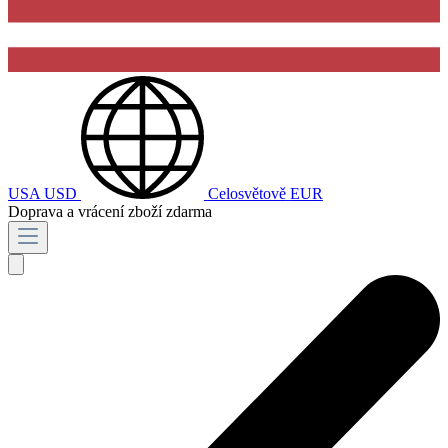
USA
USD
Celosvětově
EUR
Doprava a vrácení zboží zdarma