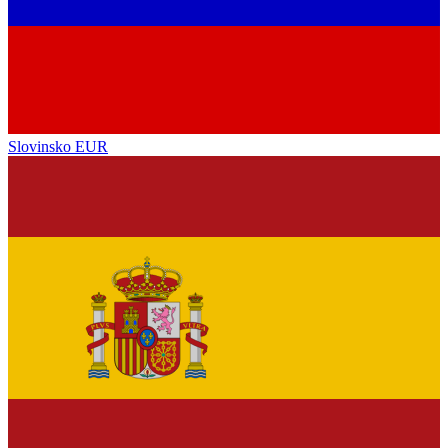
Slovinsko
EUR