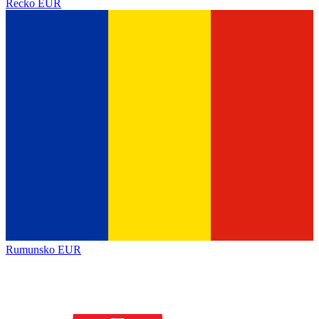
Řecko
EUR
Rumunsko
EUR