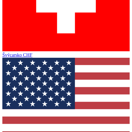
Švýcarsko
CHF