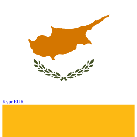
Kypr
EUR