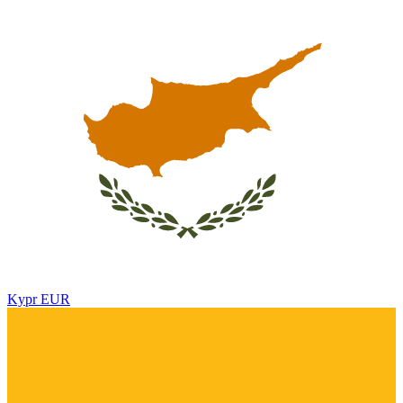
Kypr
EUR