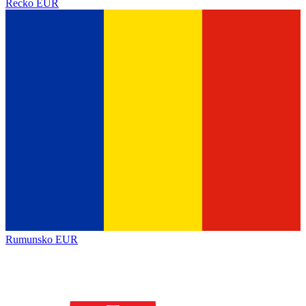
Řecko
EUR
Rumunsko
EUR