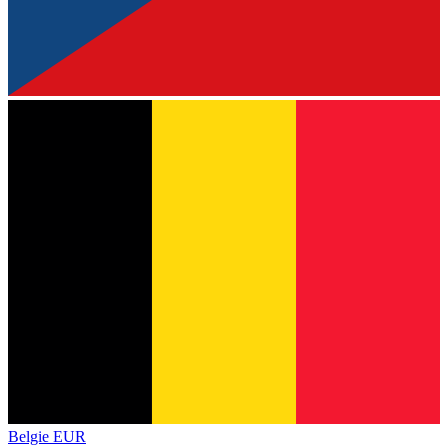
Belgie
EUR