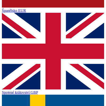
Španělsko
EUR
Spojené království
GBP