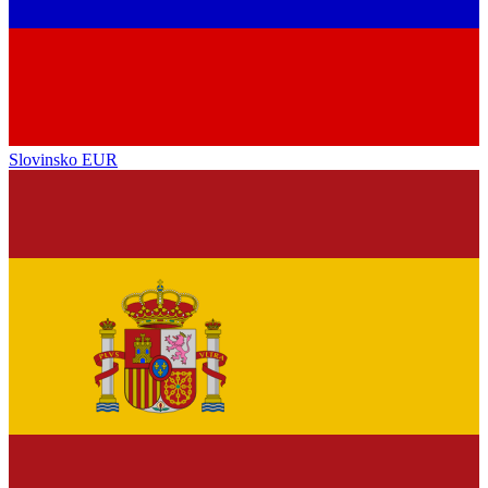
Slovinsko
EUR