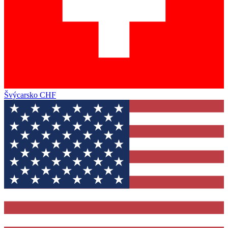
Švýcarsko
CHF