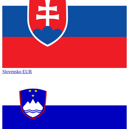
Slovensko
EUR