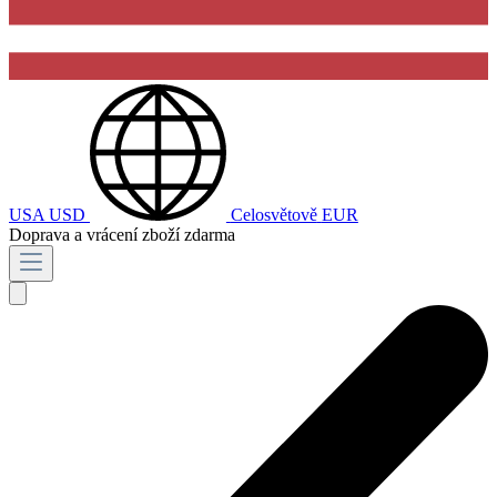
USA
USD
Celosvětově
EUR
Doprava a vrácení zboží zdarma