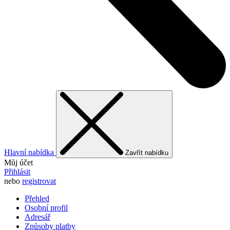
Hlavní nabídka
Zavřít nabídku
Můj účet
Přihlásit
nebo
registrovat
Přehled
Osobní profil
Adresář
Způsoby platby